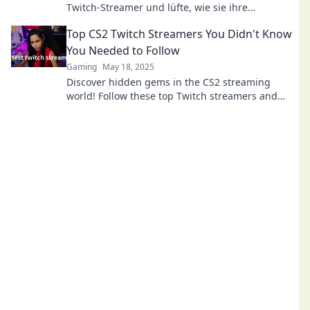
Twitch-Streamer und lüfte, wie sie ihre
Zuschauer fesseln und ihren Erfolg steigern!
Top CS2 Twitch Streamers You Didn't Know
You Needed to Follow
Gaming
May 18, 2025
Discover hidden gems in the CS2 streaming
world! Follow these top Twitch streamers and
elevate your gaming experience today!