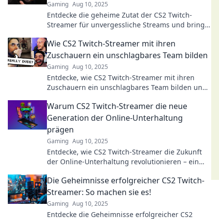
Gaming
Aug 10, 2025
Entdecke die geheime Zutat der CS2 Twitch-
Streamer für unvergessliche Streams und bring
dein eigenes Streaming auf das nächste Level!
Wie CS2 Twitch-Streamer mit ihren
Zuschauern ein unschlagbares Team bilden
Gaming
Aug 10, 2025
Entdecke, wie CS2 Twitch-Streamer mit ihren
Zuschauern ein unschlagbares Team bilden und
gemeinsam die Gaming-Welt erobern!
Warum CS2 Twitch-Streamer die neue
Generation der Online-Unterhaltung
prägen
Gaming
Aug 10, 2025
Entdecke, wie CS2 Twitch-Streamer die Zukunft
der Online-Unterhaltung revolutionieren – ein
Must-Read für Gaming-Fans!
Die Geheimnisse erfolgreicher CS2 Twitch-
Streamer: So machen sie es!
Gaming
Aug 10, 2025
Entdecke die Geheimnisse erfolgreicher CS2