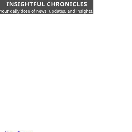
INSIGHTFUL CHRONICLES
Your daily dose of news, updates, and insights.