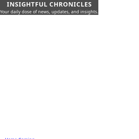
INSIGHTFUL CHRONICLES
Your daily dose of news, updates, and insights.