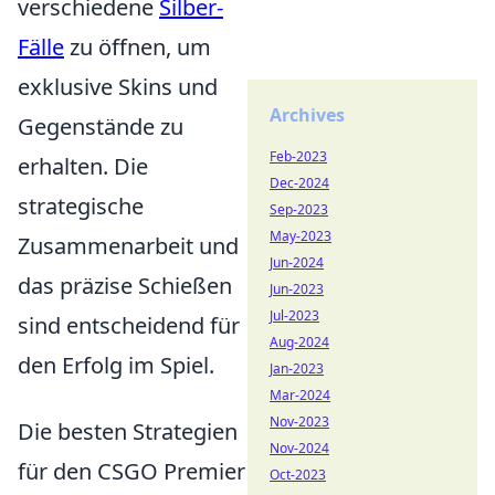
verschiedene
Silber-
Fälle
zu öffnen, um
exklusive Skins und
Archives
Gegenstände zu
Feb-2023
erhalten. Die
Dec-2024
strategische
Sep-2023
May-2023
Zusammenarbeit und
Jun-2024
das präzise Schießen
Jun-2023
Jul-2023
sind entscheidend für
Aug-2024
den Erfolg im Spiel.
Jan-2023
Mar-2024
Nov-2023
Die besten Strategien
Nov-2024
für den CSGO Premier
Oct-2023