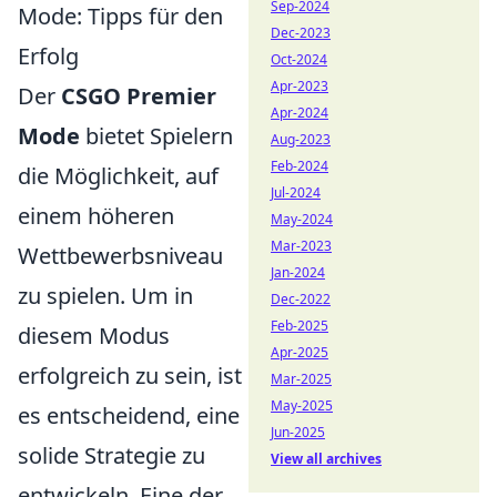
Sep-2024
Mode: Tipps für den
Dec-2023
Erfolg
Oct-2024
Apr-2023
Der
CSGO Premier
Apr-2024
Mode
bietet Spielern
Aug-2023
Feb-2024
die Möglichkeit, auf
Jul-2024
einem höheren
May-2024
Mar-2023
Wettbewerbsniveau
Jan-2024
zu spielen. Um in
Dec-2022
Feb-2025
diesem Modus
Apr-2025
erfolgreich zu sein, ist
Mar-2025
May-2025
es entscheidend, eine
Jun-2025
solide Strategie zu
View all archives
entwickeln. Eine der