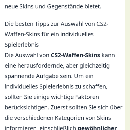
neue Skins und Gegenstände bietet.
Die besten Tipps zur Auswahl von CS2-
Waffen-Skins für ein individuelles
Spielerlebnis
Die Auswahl von
CS2-Waffen-Skins
kann
eine herausfordernde, aber gleichzeitig
spannende Aufgabe sein. Um ein
individuelles Spielerlebnis zu schaffen,
sollten Sie einige wichtige Faktoren
berücksichtigen. Zuerst sollten Sie sich über
die verschiedenen Kategorien von Skins
informieren, einschließlich
gewöhnlicher
,