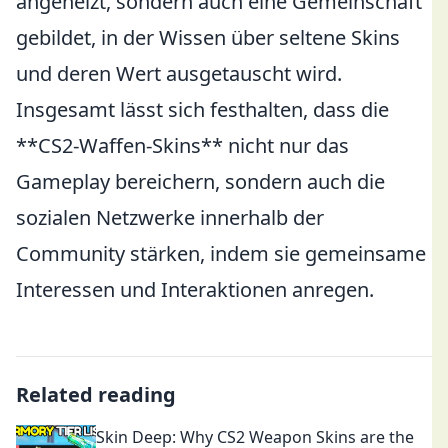
angeheizt, sondern auch eine Gemeinschaft
gebildet, in der Wissen über seltene Skins
und deren Wert ausgetauscht wird.
Insgesamt lässt sich festhalten, dass die
**CS2-Waffen-Skins** nicht nur das
Gameplay bereichern, sondern auch die
sozialen Netzwerke innerhalb der
Community stärken, indem sie gemeinsame
Interessen und Interaktionen anregen.
Related reading
Skin Deep: Why CS2 Weapon Skins are the