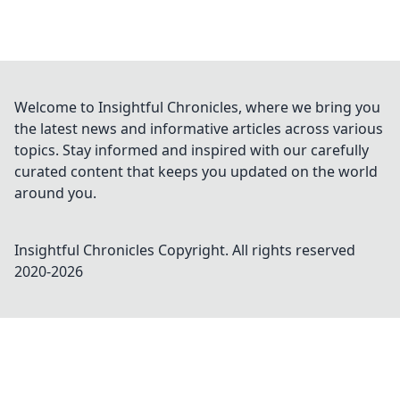
Welcome to Insightful Chronicles, where we bring you
the latest news and informative articles across various
topics. Stay informed and inspired with our carefully
curated content that keeps you updated on the world
around you.
Insightful Chronicles
Copyright. All rights reserved
2020-
2026