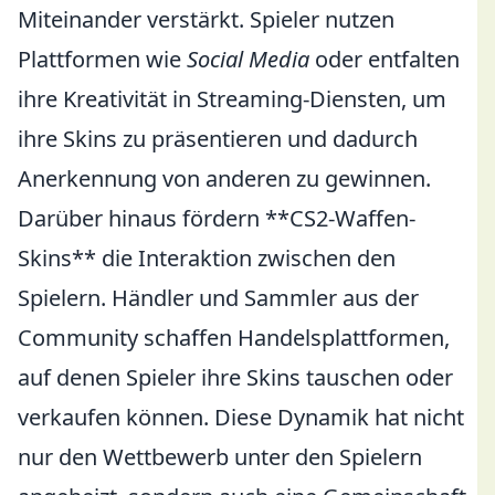
Miteinander verstärkt. Spieler nutzen
Plattformen wie
Social Media
oder entfalten
ihre Kreativität in Streaming-Diensten, um
ihre Skins zu präsentieren und dadurch
Anerkennung von anderen zu gewinnen.
Darüber hinaus fördern **CS2-Waffen-
Skins** die Interaktion zwischen den
Spielern. Händler und Sammler aus der
Community schaffen Handelsplattformen,
auf denen Spieler ihre Skins tauschen oder
verkaufen können. Diese Dynamik hat nicht
nur den Wettbewerb unter den Spielern