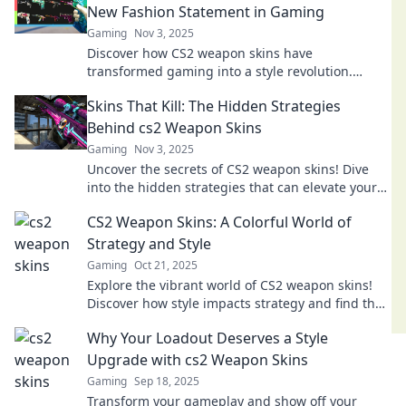
New Fashion Statement in Gaming
Gaming
Nov 3, 2025
Discover how CS2 weapon skins have
transformed gaming into a style revolution.
Unlock the secrets behind this new fashion trend
Skins That Kill: The Hidden Strategies
now!
Behind cs2 Weapon Skins
Gaming
Nov 3, 2025
Uncover the secrets of CS2 weapon skins! Dive
into the hidden strategies that can elevate your
gameplay and boost your virtual arsenal.
CS2 Weapon Skins: A Colorful World of
Strategy and Style
Gaming
Oct 21, 2025
Explore the vibrant world of CS2 weapon skins!
Discover how style impacts strategy and find the
ultimate look for your gameplay.
Why Your Loadout Deserves a Style
Upgrade with cs2 Weapon Skins
Gaming
Sep 18, 2025
Transform your gameplay and show off your