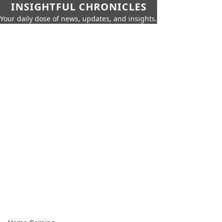
INSIGHTFUL CHRONICLES
Your daily dose of news, updates, and insights.