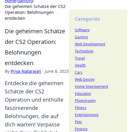
Home
›
Gaming
›
Die geheimen Schätze der CS2
Operation: Belohnungen
entdecken
Categories
Die geheimen Schätze
Software
Gaming
der CS2 Operation:
Web Development
Belohnungen
Technology
Travel
entdecken
Health
By
Priya Natarajan
·
June 8, 2025
Cars
Web Design
Entdecke die geheimen
Home Improvement
Schätze der CS2
Education
Operation und enthülle
Photography
faszinierende
Fitness
Entertainment
Belohnungen, die auf
Pets
dich warten! Verpasse
Finance