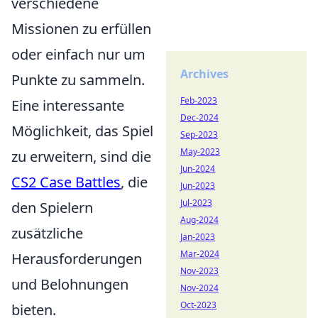
verschiedene
Missionen zu erfüllen
oder einfach nur um
Archives
Punkte zu sammeln.
Feb-2023
Eine interessante
Dec-2024
Möglichkeit, das Spiel
Sep-2023
May-2023
zu erweitern, sind die
Jun-2024
CS2 Case Battles
, die
Jun-2023
Jul-2023
den Spielern
Aug-2024
zusätzliche
Jan-2023
Mar-2024
Herausforderungen
Nov-2023
und Belohnungen
Nov-2024
Oct-2023
bieten.