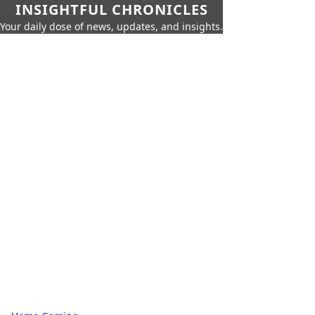
INSIGHTFUL CHRONICLES
Your daily dose of news, updates, and insights.