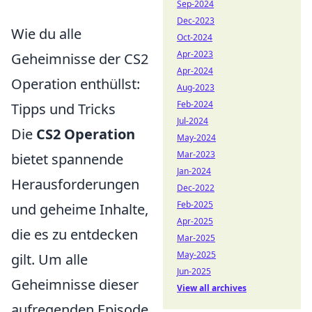
Sep-2024
Dec-2023
Wie du alle
Oct-2024
Apr-2023
Geheimnisse der CS2
Apr-2024
Operation enthüllst:
Aug-2023
Feb-2024
Tipps und Tricks
Jul-2024
Die
CS2 Operation
May-2024
Mar-2023
bietet spannende
Jan-2024
Herausforderungen
Dec-2022
Feb-2025
und geheime Inhalte,
Apr-2025
die es zu entdecken
Mar-2025
May-2025
gilt. Um alle
Jun-2025
Geheimnisse dieser
View all archives
aufregenden Episode